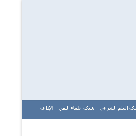
كة العلم الشرعي
شبكة علماء اليمن
الإذاعة