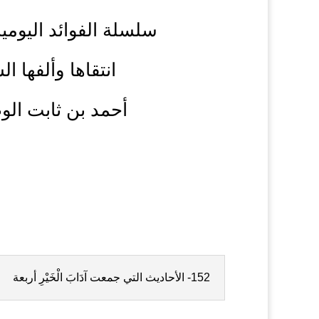
سلسلة الفوائد اليومية
انتقاها وألفها ال
أحمد بن ثابت الو
152- الأحاديث التي جمعت آدَابَ الْخَيْرِ أربعة