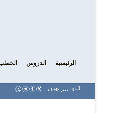
الرئيسية
الدروس
الخطب
23 صفر 1448 هـ