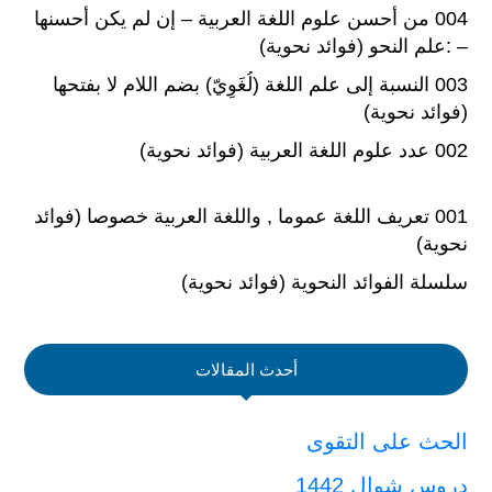
004 من أحسن علوم اللغة العربية – إن لم يكن أحسنها
– :علم النحو (فوائد نحوية)
003 النسبة إلى علم اللغة (لُغَوِيّ) بضم اللام لا بفتحها
(فوائد نحوية)
002 عدد علوم اللغة العربية (فوائد نحوية)
001 تعريف اللغة عموما , واللغة العربية خصوصا (فوائد
نحوية)
سلسلة الفوائد النحوية (فوائد نحوية)
أحدث المقالات
الحث على التقوى
دروس شوال 1442