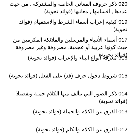
020 ذكر حروف المعاني الخاصة والمشتركة , من حيث
عددها , أقسامها , معانيها (فوائد نحوية)
019 كيفية إعراب أسماء الشرط والاستفهام (فوائد
نحوية)
017 أسماء الأنبياء والمرسلين والملائكة المكرمين من
حيث كونها عربية أو عجمية, مصروفة وغير مصروفة
(فوائد نحوية)
016 معرفة أنواع البناء والإعراب (فوائد نحوية)
015 شروط دخول حرف (قد) على الفعل (فوائد نحوية)
014 ذكر الصور التي يتألف منها الكلام جملة وتفصيلا
(فوائد نحوية)
013 الفرق بين الكلام والجملة (فوائد نحوية)
012 الفرق بين الكلام والكلم (فوائد نحوية)