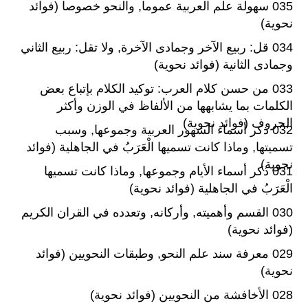
035 سهولة علم العربية عموما, والنحو خصوصا (فوائد
نحوية)
034 قل: ربيع الآخر وجمادى الآخرة, ولا تقل: ربيع الثاني
وجمادى الثانية (فوائد نحوية)
033 من حسن كلام العرب: توكيد الكلام بإتباع بعض
الكلمات بما يشابهها من الألفاظ في الوزن وأكثر
الحروف (فوائد نحوية)
032 ذكر أسماء الشهور العربية وجموعها, وسبب
تسميتها, وماذا كانت تسميها الْعَرَبُ في الجاهلية (فوائد
نحوية)
031 ذكر أسماء الأيام وجموعها, وماذا كانت تسميها
الْعَرَبُ في الجاهلية (فوائد نحوية)
030 القسم وأهميته, وأركانه, وتعدده في القران الكريم
(فوائد نحوية)
029 معرفة سند علم النحو, وطبقات النحويين (فوائد
نحوية)
028 الأخافشة من النحويين (فوائد نحوية)