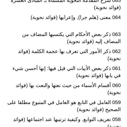
065 شرح المقدمة النحوية المسماة بـ”المبادئ العشرة”
(فوائد نحوية)
064 معنى (هلم جرا), وإعرابها (فوائد نحوية)
063 ذكر بعض الأحكام التي يكتسبها المضاف من
المضاف إليه (فوائد نحوية)
062 ذكر الأمور التي تعرف بها عجمة الكلمة (فوائد
نحوية)
061 ذكر بعض الأبيات التي قيل فيها: إنها أحسن شيء
في بابها (فوائد نحوية)
060 أقسام الأسماء من حيث نعتها والنعت بها (فوائد
نحوية)
059 العامل في التابع هو العامل في المتبوع مطلقا على
الصحيح (فوائد نحوية)
058 تعريف التوابع, وكيفية ترتيبها عند اجتماعها (فوائد
نحوية)