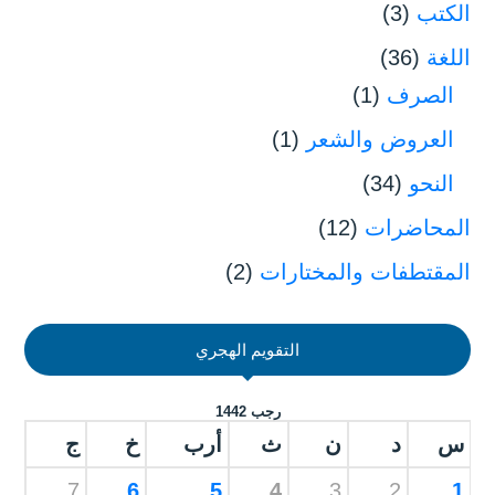
الكتب
(3)
اللغة
(36)
الصرف
(1)
العروض والشعر
(1)
النحو
(34)
المحاضرات
(12)
المقتطفات والمختارات
(2)
التقويم الهجري
رجب 1442
س
د
ن
ث
أرب
خ
ج
7
6
5
4
3
2
1