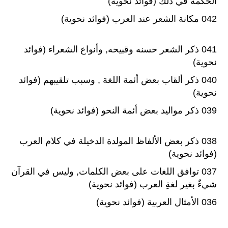
الحكمة في ذلك (فوائد نحوية)
042 مكانة الشعر عند العرب (فوائد نحوية)
041 ذكر الشعر حسنه وقبيحه, وأنواع الشعراء (فوائد
نحوية)
040 ذكر ألقاب بعض أئمة اللغة , وسبب تلقيبهم (فوائد
نحوية)
039 ذكر مواليد بعض أئمة النحو (فوائد نحوية)
038 ذكر بعض الألفاظ المولدة الدخيلة في كلام العرب
(فوائد نحوية)
037 توافق اللغات على بعض الكلمات, وليس في القرآن
شيءٌ بغير لغةِ العرب (فوائد نحوية)
036 الأمثال العربية (فوائد نحوية)