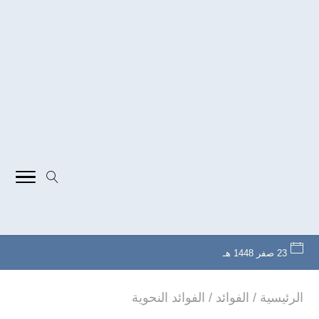
23 صفر 1448 هـ
الرئيسية
/
الفوائد
/
الفوائد النحوية