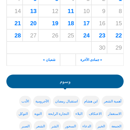
14
13
12
11
10
9
8
21
20
19
18
17
16
15
28
27
26
25
24
23
22
30
29
« جمادى الآخرة
شعبان »
وسوم
أهمية الشعر
ابن هشام
استقبال رمضان
الآجرومية
الأدب
الاستغفار
الاعتكاف
البلاء
التجارة الرابحة
التوبة
التوكل
الجمعة
الخير
الدعاء
السحور
الشر
الشعر
الصبر