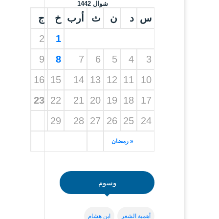
شوال 1442
س
د
ن
ث
أرب
خ
ج
2
1
9
8
7
6
5
4
3
16
15
14
13
12
11
10
23
22
21
20
19
18
17
29
28
27
26
25
24
« رمضان
وسوم
أهمية الشعر
ابن هشام