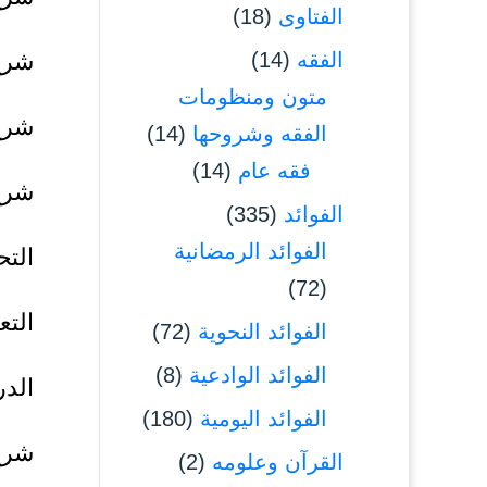
الفتاوى
(18)
الفقه
(14)
شرح
متون ومنظومات
شرح
الفقه وشروحها
(14)
فقه عام
(14)
شرح 
الفوائد
(335)
الفوائد الرمضانية
التح
(72)
التع
الفوائد النحوية
(72)
الفوائد الوادعية
(8)
الدر
الفوائد اليومية
(180)
شرح
القرآن وعلومه
(2)