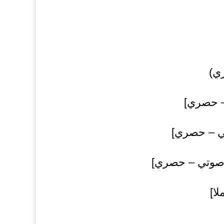
ي)
– حصري]
تي – حصري]
 صوتي – حصري]
ا]