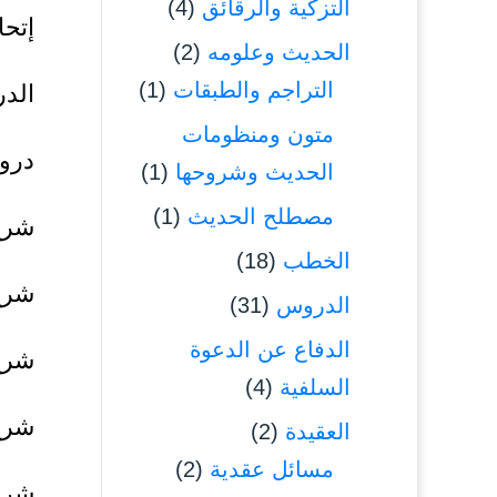
التزكية والرقائق
(4)
إتحا
الحديث وعلومه
(2)
التراجم والطبقات
(1)
الدروس 
متون ومنظومات
درو
الحديث وشروحها
(1)
مصطلح الحديث
(1)
شرح
الخطب
(18)
شرح 
الدروس
(31)
الدفاع عن الدعوة
شرح
السلفية
(4)
شرح 
العقيدة
(2)
مسائل عقدية
(2)
شرح 