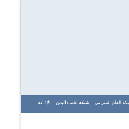
كة العلم الشرعي
شبكة علماء اليمن
الإذاعة