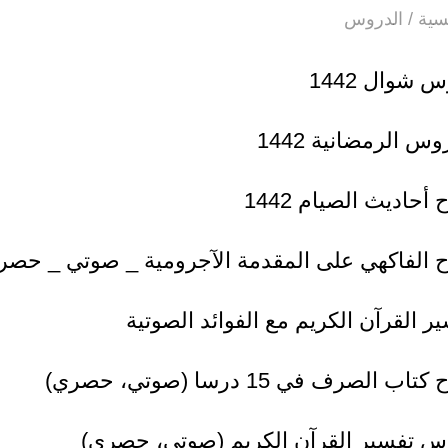
سية
/
الدروس
 شوال 1442
وس الرمضانية 1442
أحاديث الصيام 1442
 الفاكهي على المقدمة الآجرومية _ صوتي _ حصر
ر القرآن الكريم مع الفوائد الصوتية
اب الصرف في 15 درسا (صوتي، حصري)
س تفسير القرآن الكريم (صوتي، حصري)