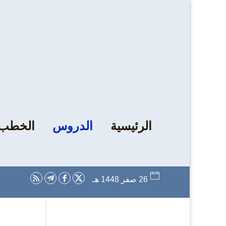
الرئيسية
الدروس
الخطب
26 صفر 1448 هـ