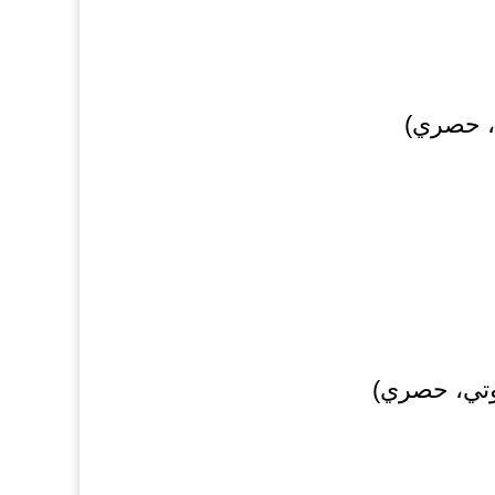
وتي، حصري)