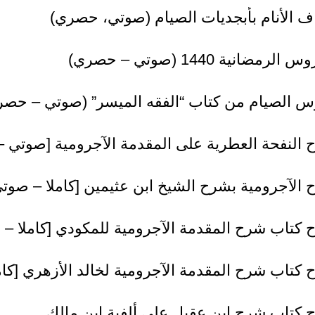
ف الأنام بأبجديات الصيام (صوتي، حصري)
الرمضانية 1440 (صوتي – حصري)
س الصيام من كتاب “الفقه الميسر” (صوتي – حصر
 النفحة العطرية على المقدمة الآجرومية [صوتي 
الآجرومية بشرح الشيخ ابن عثيمين [كاملا – صو
 كتاب شرح المقدمة الآجرومية للمكودي [كاملا –
كتاب شرح المقدمة الآجرومية لخالد الأزهري [كامل
كتاب شرح ابن عقيل على ألفية ابن مالك