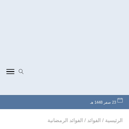
23 صفر 1448 هـ
الرئيسية
/
الفوائد
/
الفوائد الرمضانية