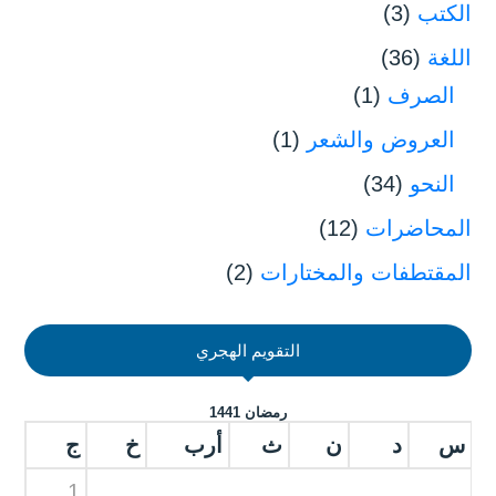
الكتب
(3)
اللغة
(36)
الصرف
(1)
العروض والشعر
(1)
النحو
(34)
المحاضرات
(12)
المقتطفات والمختارات
(2)
التقويم الهجري
رمضان 1441
س
د
ن
ث
أرب
خ
ج
1