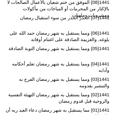
1441{08} الموفق من ختم شعبان بالأعمال الصالحات لا
بالإكثار من المحرمات أو المباحات من مأكولات
ومشروبات وملهيات
1441{07} الحذر الحذر من سوء استقبال رمضان
1441{06} ومما يستقبل به شهر رمضان حمد الله على
بلوغه, والعزيمة الصادقة على اغتنام أوقاته
1441{05} ومما يستقبل به شهر رمضان التوبة الصادقة
1441{04} ومما يستقبل به شهر رمضان تعلم أحكامه
وآدابه
1441{03} ومما يستقبل به شهر رمضان الفرح به
والتبشير بقدومه
1441{02} ومما يستقبل به شهر رمضان التهيئة النفسية
والروحية قبل قدوم رمضان
1441{01} مما يستقبل به شهر رمضان دعاء العبد ربه أن