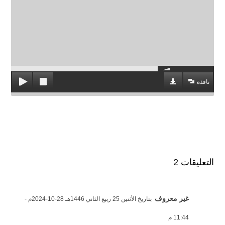
نافذة
التعليقات 2
غير معروف
بتاريخ الأثنين 25 ربيع الثاني 1446هـ 28-10-2024م -
11:44 م