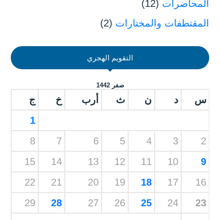
المحاضرات
(12)
المقتطفات والمختارات
(2)
التقويم الهجري
صفر 1442
س
د
ن
ث
أرب
خ
ج
1
8
7
6
5
4
3
2
15
14
13
12
11
10
9
22
21
20
19
18
17
16
29
28
27
26
25
24
23