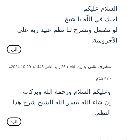
السلام عليكم
أحبك في اللّه يا شيخ
لو تتفضل وتشرح لنا نظم عبيد ربه على
الآجرومية.
الرد
مشرف تقني
بتاريخ الثلاثاء 26 ربيع الثاني 1446هـ 29-10-2024م
- 12:47 م
وعليكم السلام ورحمة الله وبركاته
إن شاء الله ييسر الله للشيخ شرح هذا
النظم.
الرد