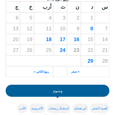
س
د
ن
ث
أرب
خ
ج
6
5
4
3
2
1
13
12
11
10
9
8
7
20
19
18
17
16
15
14
27
26
25
24
23
22
21
29
28
« صفر
ربيع الثاني »
وسوم
أهمية الشعر
ابن هشام
استقبال رمضان
الآجرومية
الأدب