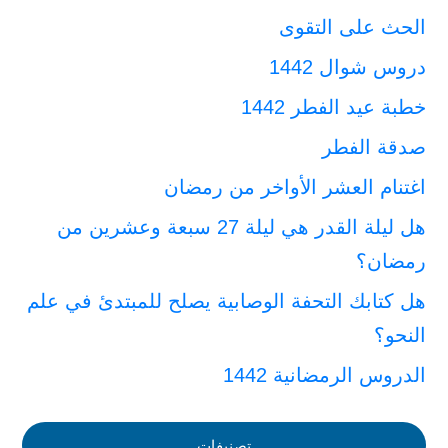
الحث على التقوى
دروس شوال 1442
خطبة عيد الفطر 1442
صدقة الفطر
اغتنام العشر الأواخر من رمضان
هل ليلة القدر هي ليلة 27 سبعة وعشرين من
رمضان؟
هل كتابك التحفة الوصابية يصلح للمبتدئ في علم
النحو؟
الدروس الرمضانية 1442
تصنيفات