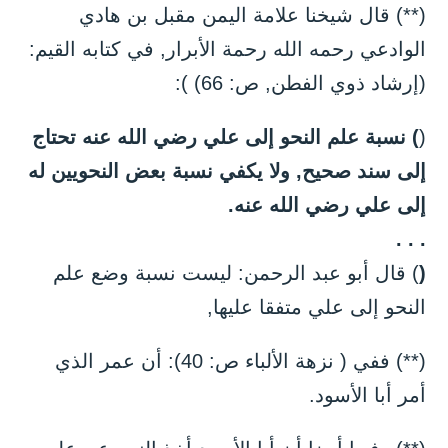
(**) قال شيخنا علامة اليمن مقبل بن هادي
الوادعي رحمه الله رحمة الأبرار, في كتابه القيم:
(إرشاد ذوي الفطن, ص: 66) ):
(
) نسبة علم النحو إلى علي رضي الله عنه تحتاج
إلى سند صحيح, ولا يكفي نسبة بعض النحويين له
إلى علي رضي الله عنه.
. . .
(
) قال أبو عبد الرحمن: ليست نسبة وضع علم
النحو إلى علي متفقا عليها,
(**) ففي ( نزهة الألباء ص: 40): أن عمر الذي
أمر أبا الأسود.