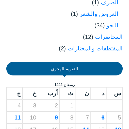
الصرف
(1)
العروض والشعر
(1)
النحو
(34)
المحاضرات
(12)
المقتطفات والمختارات
(2)
التقويم الهجري
رمضان 1442
س
د
ن
ث
أرب
خ
ج
4
3
2
1
11
10
9
8
7
6
5