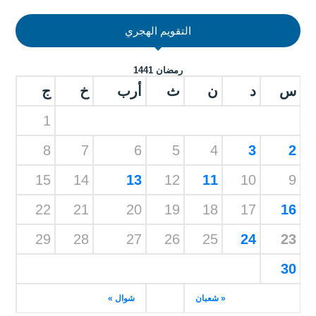
التقويم الهجري
رمضان 1441
س
د
ن
ث
أرب
خ
ج
1
8
7
6
5
4
3
2
15
14
13
12
11
10
9
22
21
20
19
18
17
16
29
28
27
26
25
24
23
30
« شعبان
شوال »