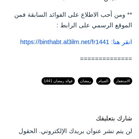
** ومن أحب الاطلاع على الفوائد السابقة فمن
الموقع الرسمي على الرابط :
انقر هنا: https://binthabt.al3ilm.net/fr1441
==============
الاستغفار
الصيام
رمضان
فوائد رمضان 1441
شارك بتعليقك
لن يتم نشر عنوان بريدك الإلكتروني.
الحقول