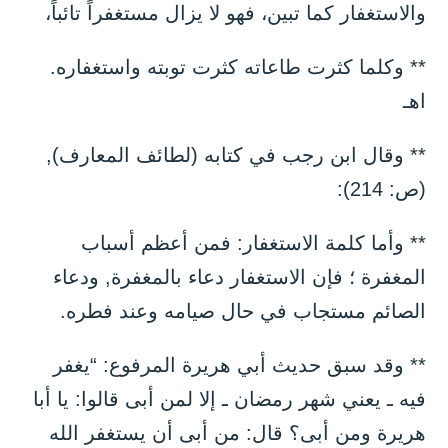
والاستغفار كما تبين، فهو لا يزال مستغفراً تائباً،
** وكلما كثرت طاعاته كثرت توبته واستغفاره.
اهـ
** وقال ابن رجب في كتابه (لطائف المعارف),
(ص: 214):
** وأما كلمة الاستغفار: فمن أعظم أسباب
المغفرة ؛ فإن الاستغفار دعاء بالمغفرة, ودعاء
الصائم مستجاب في حال صيامه وعند فطره.
** وقد سبق حديث أبي هريرة المرفوع: “يغفر
فيه ـ يعني شهر رمضان ـ إلا لمن أبى قالوا: يا أبا
هريرة ومن أبى؟ قال: من أبى أن يستغفر الله