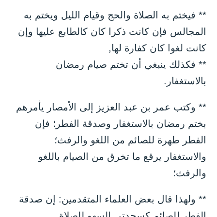
** فيختم به الصلاة والحج وقيام الليل ويختم به
المجالس فإن كانت ذكرا كان كالطابع عليها وإن
كانت لغوا كان كفارة لها,
** فكذلك ينبغي أن تختم صيام رمضان
بالاستغفار.
** وكتب عمر بن عبد العزيز إلى الأمصار يأمرهم
بختم رمضان بالاستغفار وصدقة الفطر؛ فإن
الفطر طهرة للصائم من اللغو والرفث؛
والاستغفار يرقع ما تخرق من الصيام باللغو
والرفث؛
** ولهذا قال بعض العلماء المتقدمين: إن صدقة
الفطر للصائم كسجدتي السهو للصلاة.