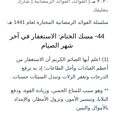
۲۰۲۰ مـ |
الفوائد
،
الفوائد الرمضانية
|
شارك
بتعليقك
سلسلة الفوائد الرمضانية المختارة لعام 1441 هـ:
44- مسك الختام: الاستغفار في آخر
شهر الصيام
(1) اعلم أيها الصائم الكريم أن الاستغفار من
أعظم العبادات وأجل الطاعات؛ إذ به ترفع
الدرجات وتغفر الزلات وتبدل السيئات حسنات.
** وهو سبب للمتاع الحسن، وزيادة القوة، ودفع
البلايا، وتيسير الأمور، ونزول الأمطار، والإمداد
بالأموال والبنين.