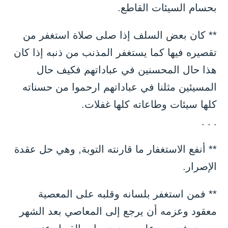
بحسام السيئات القاطع.
** كان بعض السلف إذا صلى صلاة استغفر من
تقصيره فيها كما يستغفر المذنب من ذنبه إذا كان
هذا حال المحسنين في عباداتهم فكيف حال
المسيئين مثلنا في عباداتهم ارحموا من حسناته
كلها سيئات وطاعاته كلها غفلات.
. . .
** أنفع الاستغفار ما قارنته التوبة, وهي حل عقدة
الإصرار.
** فمن استغفر بلسانه وقلبه على المعصية
معقود وعزمه أن يرجع إلى المعاصي بعد الشهر