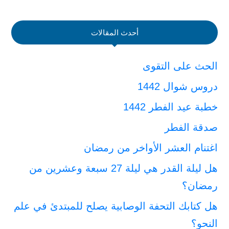
أحدث المقالات
الحث على التقوى
دروس شوال 1442
خطبة عيد الفطر 1442
صدقة الفطر
اغتنام العشر الأواخر من رمضان
هل ليلة القدر هي ليلة 27 سبعة وعشرين من
رمضان؟
هل كتابك التحفة الوصابية يصلح للمبتدئ في علم
النحو؟