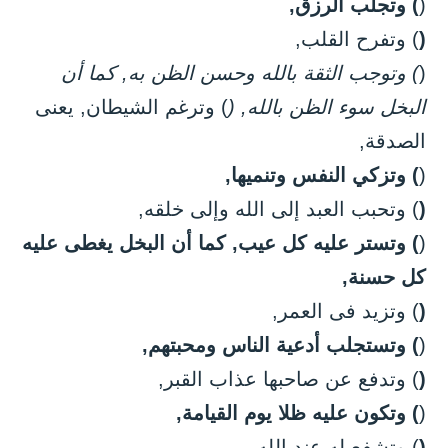
(
) وتجلب الرزق,
(
) وتفرح القلب,
(
) وتوجب الثقة بالله وحسن الظن به, كما أن
البخل سوء الظن بالله, (
) وترغم الشيطان, يعنى
الصدقة,
(
) وتزكي النفس وتنميها,
(
) وتحبب العبد إلى الله وإلى خلقه,
(
) وتستر عليه كل عيب, كما أن البخل يغطى عليه
كل حسنة,
(
) وتزيد فى العمر,
(
) وتستجلب أدعية الناس ومحبتهم,
(
) وتدفع عن صاحبها عذاب القبر,
(
) وتكون عليه ظلا يوم القيامة,
(
) وتشفع له عند الله,