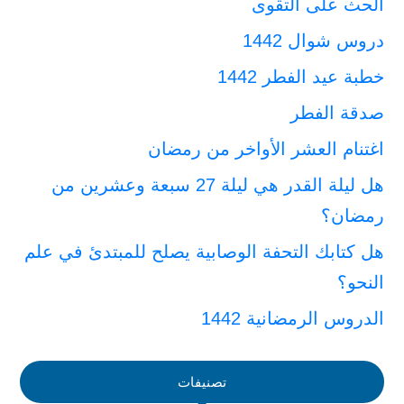
الحث على التقوى
دروس شوال 1442
خطبة عيد الفطر 1442
صدقة الفطر
اغتنام العشر الأواخر من رمضان
هل ليلة القدر هي ليلة 27 سبعة وعشرين من
رمضان؟
هل كتابك التحفة الوصابية يصلح للمبتدئ في علم
النحو؟
الدروس الرمضانية 1442
تصنيفات