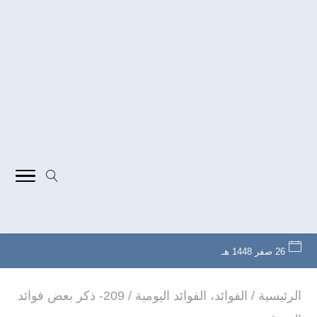
26 صفر 1448 هـ
الرئيسية
/
الفوائد
،
الفوائد اليومية
/
209- ذكر بعض فوائد