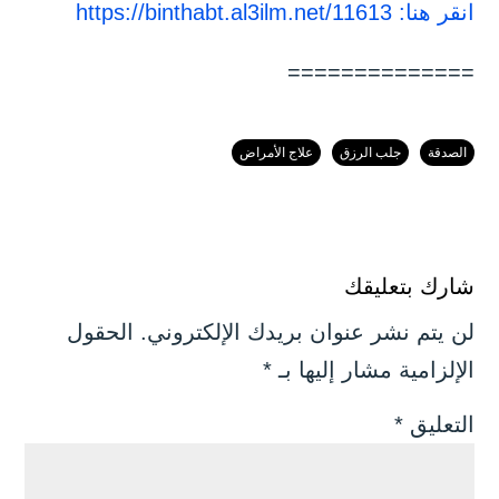
انقر هنا: https://binthabt.al3ilm.net/11613
==============
الصدقة
جلب الرزق
علاج الأمراض
شارك بتعليقك
لن يتم نشر عنوان بريدك الإلكتروني.
الحقول
الإلزامية مشار إليها بـ
*
التعليق
*