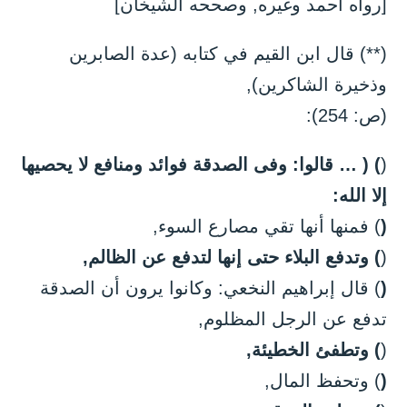
[رواه أحمد وغيره, وصححه الشيخان]
(**) قال ابن القيم في كتابه (عدة الصابرين
وذخيرة الشاكرين),
(ص: 254):
(
) ( … قالوا: وفى الصدقة فوائد ومنافع لا يحصيها
إلا الله:
(
) فمنها أنها تقي مصارع السوء,
(
) وتدفع البلاء حتى إنها لتدفع عن الظالم,
(
) قال إبراهيم النخعي: وكانوا يرون أن الصدقة
تدفع عن الرجل المظلوم,
(
) وتطفئ الخطيئة,
(
) وتحفظ المال,