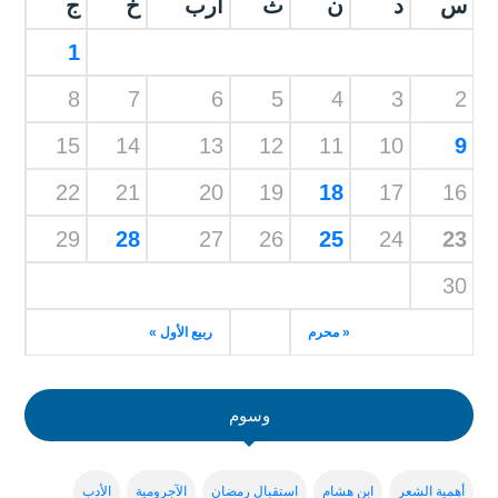
س
د
ن
ث
أرب
خ
ج
1
8
7
6
5
4
3
2
15
14
13
12
11
10
9
22
21
20
19
18
17
16
29
28
27
26
25
24
23
30
« محرم
ربيع الأول »
وسوم
أهمية الشعر
ابن هشام
استقبال رمضان
الآجرومية
الأدب