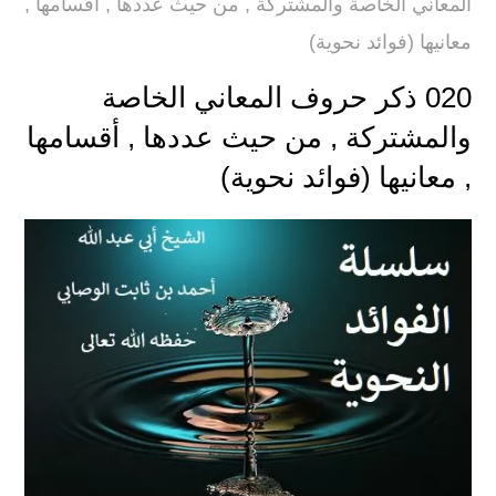
المعاني الخاصة والمشتركة , من حيث عددها , أقسامها ,
معانيها (فوائد نحوية)
020 ذكر حروف المعاني الخاصة
والمشتركة , من حيث عددها , أقسامها
, معانيها (فوائد نحوية)