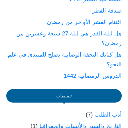
صدقة الفطر
اغتنام العشر الأواخر من رمضان
هل ليلة القدر هي ليلة 27 سبعة وعشرين من
رمضان؟
هل كتابك التحفة الوصابية يصلح للمبتدئ في علم
النحو؟
الدروس الرمضانية 1442
تصنيفات
أدب الطلب
(7)
التاريخ والسير والأنساب والجغرافيا
(1)