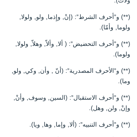
ولات).
(**) و”أحرف الشرط”: (إنْ, وإِذما, ولو, ولولا,
ولوما, وأمّا).
(**) و”أحرف التحضيض”: ( ألا, وألاّ, وهلاّ, ولولا,
ولوما).
(**) و”الأحرف المصدرية”: (أنّ , وأن, وكي, ولو,
وما).
(**) و”أحرف الاستقبال”: (السين, وسوف, وأنْ,
وإنْ, ولن, وهل).
(**) و”أحرف التنبيه”: (ألا, وإما, وها, ويا).