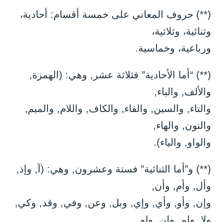
(**) حروف المعاني على خمسة أقسام: أحادية،
وثنائية، وثلاثية،
ورباعية، وخماسية.
(**) “أما الأحادية” فثلاثة عشر, وهي: (الهمزة,
والألف, والباء,
والتاء, والسين, والفاء, والكاف, واللام, والميم,
والنون, والهاء,
والواو, والياء).
(**) و”أما الثنائية” فستة وعشرون, وهي: (آ, وإذ,
وأل, وأم, وأن,
وإن, وأو, وأي, وإي, وبل, وعن, وفي, وقد, وكي,
ولا, ولم, ولن, ولو,