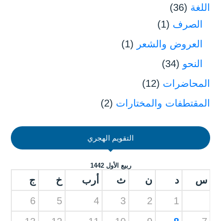
اللغة
(36)
الصرف
(1)
العروض والشعر
(1)
النحو
(34)
المحاضرات
(12)
المقتطفات والمختارات
(2)
التقويم الهجري
ربيع الأول 1442
س
د
ن
ث
أرب
خ
ج
6
5
4
3
2
1