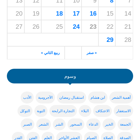
13
12
11
10
9
8
7
20
19
18
17
16
15
14
27
26
25
24
23
22
21
29
28
« صفر
ربيع الثاني »
وسوم
أهمية الشعر
ابن هشام
استقبال رمضان
الآجرومية
الأدب
الاستغفار
الاعتكاف
البلاء
التجارة الرابحة
التوبة
التوكل
الجمعة
الخير
الدعاء
السحور
الشر
الشعر
الصبر
الصدقة
الصلاة
الصيام
العشر الأواخر
العلم
الفتن
القدر