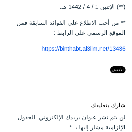
(**) الإثنين 1 / 4 / 1442 هـ.
** من أحب الاطلاع على الفوائد السابقة فمن
الموقع الرسمي على الرابط :
https://binthabt.al3ilm.net/13436
الأخفش
شارك بتعليقك
لن يتم نشر عنوان بريدك الإلكتروني.
الحقول
الإلزامية مشار إليها بـ
*