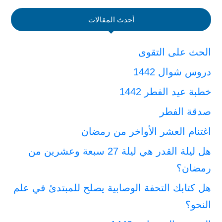
أحدث المقالات
الحث على التقوى
دروس شوال 1442
خطبة عيد الفطر 1442
صدقة الفطر
اغتنام العشر الأواخر من رمضان
هل ليلة القدر هي ليلة 27 سبعة وعشرين من
رمضان؟
هل كتابك التحفة الوصابية يصلح للمبتدئ في علم
النحو؟