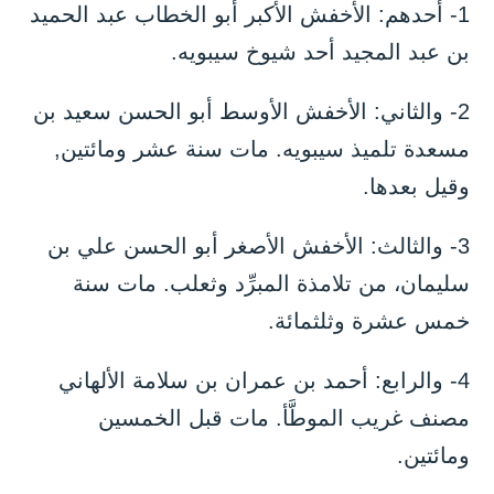
1- أحدهم: الأخفش الأكبر أبو الخطاب عبد الحميد
بن عبد المجيد أحد شيوخ سيبويه.
2- والثاني: الأخفش الأوسط أبو الحسن سعيد بن
مسعدة تلميذ سيبويه. مات سنة عشر ومائتين,
وقيل بعدها.
3- والثالث: الأخفش الأصغر أبو الحسن علي بن
سليمان، من تلامذة المبرِّد وثعلب. مات سنة
خمس عشرة وثلثمائة.
4- والرابع: أحمد بن عمران بن سلامة الألهاني
مصنف غريب الموطَّأ. مات قبل الخمسين
ومائتين.