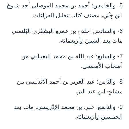
5- والخامس: أحمد بن محمد الموصلي أحد شيوخ
ابن جِنِّي، مصنف كتاب تعليل القراءات.
6- والسادس: خلف بن عمرو اليشكري البَلَنسي
مات بعد الستين وأربعمائة.
7- والسابع: عبد الله بن محمد البغدادي من
أصحاب الأصمعي.
8- والثامن: عبد العزيز بن أحمد الأندلسي من
مشايخ ابن عبد البر.
9- والتاسع: علي بن محمد الإدْريسي. مات بعد
الخمسين وأربعمائة.