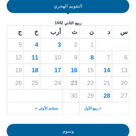
التقويم الهجري
ربيع الثاني 1442
س
د
ن
ث
أرب
خ
ج
5
4
3
2
1
12
11
10
9
8
7
6
19
18
17
16
15
14
13
26
25
24
23
22
21
20
30
29
28
27
« ربيع الأول
جمادى الأولى »
وسوم