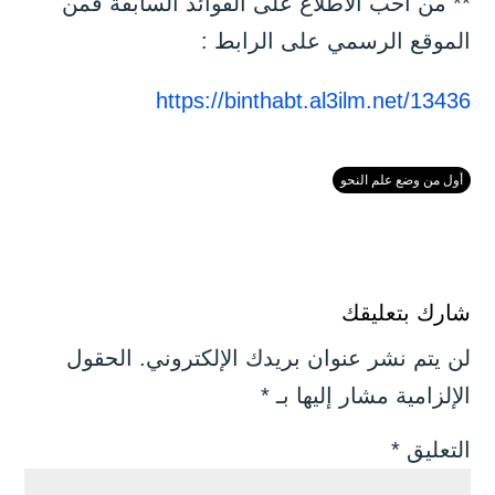
** من أحب الاطلاع على الفوائد السابقة فمن
الموقع الرسمي على الرابط :
https://binthabt.al3ilm.net/13436
أول من وضع علم النحو
شارك بتعليقك
لن يتم نشر عنوان بريدك الإلكتروني.
الحقول
الإلزامية مشار إليها بـ
*
التعليق
*