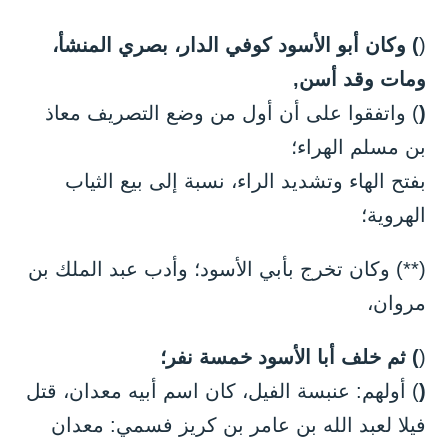
(
) وكان أبو الأسود كوفي الدار، بصري المنشأ،
ومات وقد أسن,
(
) واتفقوا على أن أول من وضع التصريف معاذ
بن مسلم الهراء؛
بفتح الهاء وتشديد الراء، نسبة إلى بيع الثياب
الهروية؛
(**) وكان تخرج بأبي الأسود؛ وأدب عبد الملك بن
مروان،
(
) ثم خلف أبا الأسود خمسة نفر؛
(
) أولهم: عنبسة الفيل، كان اسم أبيه معدان، قتل
فيلا لعبد الله بن عامر بن كريز فسمي: معدان