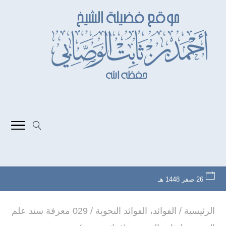
26 صفر 1448 هـ
الرئيسية
/
الفوائد
،
الفوائد النحوية
/
029 معرفة سند علم