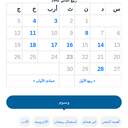
ربيع الثاني 1442
س
د
ن
ث
أرب
خ
ج
5
4
3
2
1
12
11
10
9
8
7
6
19
18
17
16
15
14
13
26
25
24
23
22
21
20
30
29
28
27
« ربيع الأول
جمادى الأولى »
وسوم
أهمية الشعر
ابن هشام
استقبال رمضان
الآجرومية
الأدب