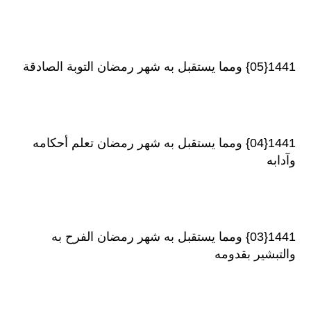
1441{05} ومما يستقبل به شهر رمضان التوبة الصادقة
1441{04} ومما يستقبل به شهر رمضان تعلم أحكامه
وآدابه
1441{03} ومما يستقبل به شهر رمضان الفرح به
والتبشير بقدومه