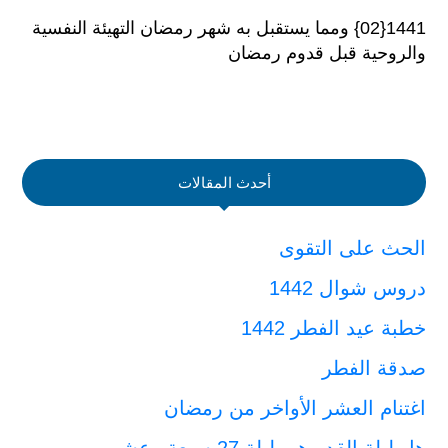
1441{02} ومما يستقبل به شهر رمضان التهيئة النفسية
والروحية قبل قدوم رمضان
أحدث المقالات
الحث على التقوى
دروس شوال 1442
خطبة عيد الفطر 1442
صدقة الفطر
اغتنام العشر الأواخر من رمضان