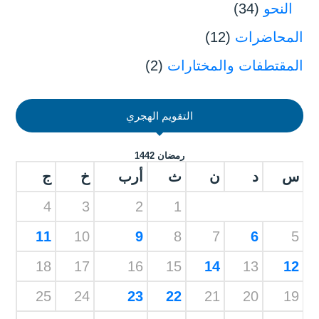
النحو
(34)
المحاضرات
(12)
المقتطفات والمختارات
(2)
التقويم الهجري
رمضان 1442
س
د
ن
ث
أرب
خ
ج
4
3
2
1
11
10
9
8
7
6
5
18
17
16
15
14
13
12
25
24
23
22
21
20
19