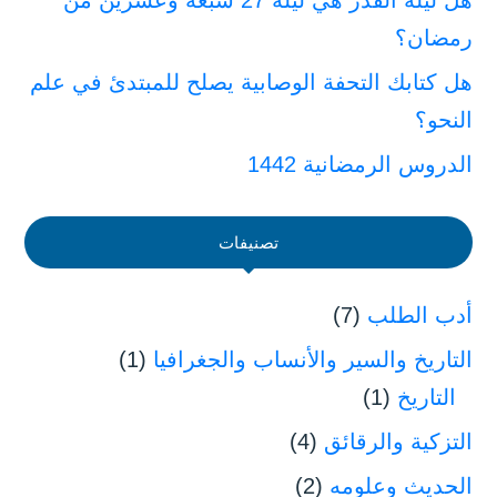
هل ليلة القدر هي ليلة 27 سبعة وعشرين من
رمضان؟
هل كتابك التحفة الوصابية يصلح للمبتدئ في علم
النحو؟
الدروس الرمضانية 1442
تصنيفات
أدب الطلب
(7)
التاريخ والسير والأنساب والجغرافيا
(1)
التاريخ
(1)
التزكية والرقائق
(4)
الحديث وعلومه
(2)