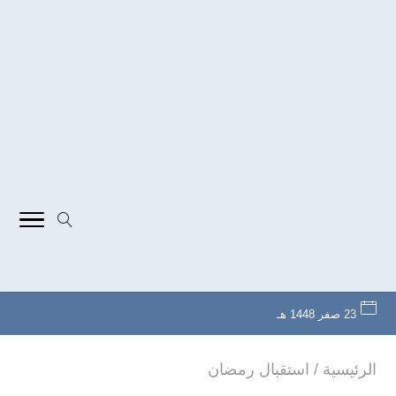
23 صفر 1448 هـ
الرئيسية
/
استقبال رمضان