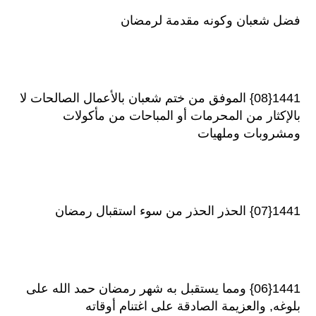
فضل شعبان وكونه مقدمة لرمضان
1441{08} الموفق من ختم شعبان بالأعمال الصالحات لا
بالإكثار من المحرمات أو المباحات من مأكولات
ومشروبات وملهيات
1441{07} الحذر الحذر من سوء استقبال رمضان
1441{06} ومما يستقبل به شهر رمضان حمد الله على
بلوغه, والعزيمة الصادقة على اغتنام أوقاته