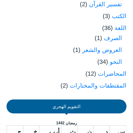
تفسير القرآن
(2)
الكتب
(3)
اللغة
(36)
الصرف
(1)
العروض والشعر
(1)
النحو
(34)
المحاضرات
(12)
المقتطفات والمختارات
(2)
التقويم الهجري
رمضان 1442
س
د
ن
ث
أرب
خ
ج