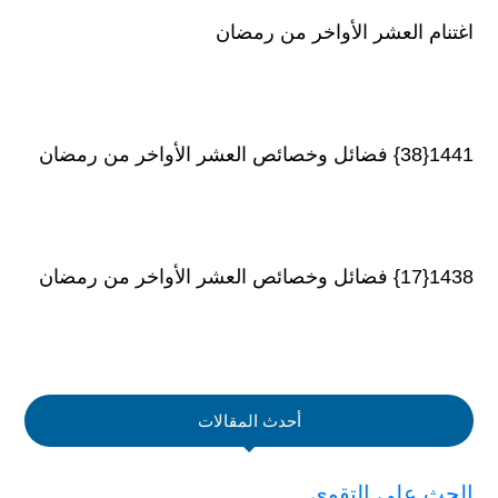
اغتنام العشر الأواخر من رمضان
1441{38} فضائل وخصائص العشر الأواخر من رمضان
1438{17} فضائل وخصائص العشر الأواخر من رمضان
أحدث المقالات
الحث على التقوى