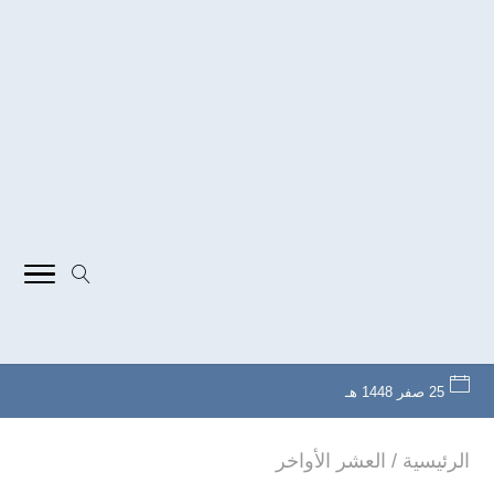
25 صفر 1448 هـ
الرئيسية
/
العشر الأواخر