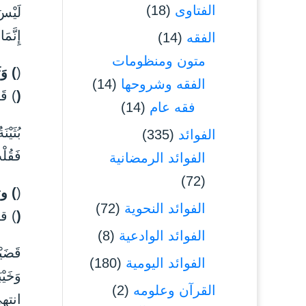
الفتاوى
(18)
لَيْسَ
إِنَّم
الفقه
(14)
متون ومنظومات
(
) وَث
الفقه وشروحها
(14)
(
) قَ
فقه عام
(14)
بُثَيْن
الفوائد
(335)
فَقُلْ
الفوائد الرمضانية
(72)
(
) وث
الفوائد النحوية
(72)
(
) ق
الفوائد الوادعية
(8)
قَضَيْ
الفوائد اليومية
(180)
وَخَيْب
القرآن وعلومه
(2)
انته