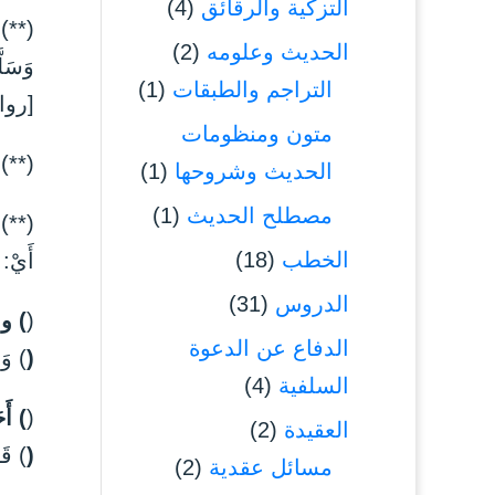
التزكية والرقائق
(4)
(**) 
الحديث وعلومه
(2)
وَسَلّ
التراجم والطبقات
(1)
[روا
متون ومنظومات
(**) 
الحديث وشروحها
(1)
مصطلح الحديث
(1)
(**) ق
الخطب
(18)
أَيْ: 
الدروس
(31)
(
) وف
الدفاع عن الدعوة
(
) وَف
السلفية
(4)
(
) أَح
العقيدة
(2)
(
) قَا
مسائل عقدية
(2)