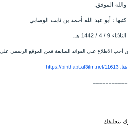
 والله الموفق.
 كتبها : أبو عبد الله أحمد بن ثابت الوصابي
ثاء 9 / 4 / 1442 هـ.
ن أحب الاطلاع على الفوائد السابقة فمن الموقع الرسمي على ا
https://binthabt.al3il
===========
 بتعليقك