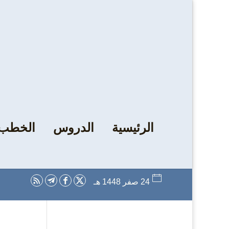
الرئيسية
الدروس
الخطب
24 صفر 1448 هـ