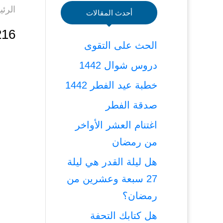
الرئي
أحدث المقالات
216- ذكر معاني 
الحث على التقوى
دروس شوال 1442
خطبة عيد الفطر 1442
صدقة الفطر
اغتنام العشر الأواخر
من رمضان
هل ليلة القدر هي ليلة
27 سبعة وعشرين من
رمضان؟
هل كتابك التحفة