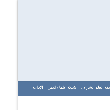
كة العلم الشرعي
شبكة علماء اليمن
الإذاعة