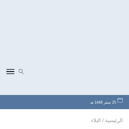
25 صفر 1448 هـ
الرئيسية
/
البلاء