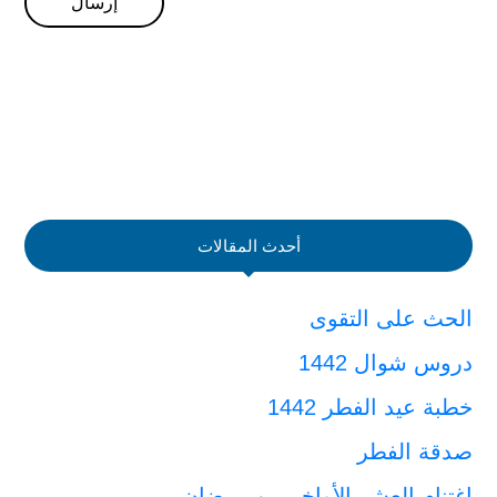
أحدث المقالات
الحث على التقوى
دروس شوال 1442
خطبة عيد الفطر 1442
صدقة الفطر
اغتنام العشر الأواخر من رمضان