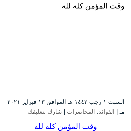
وقت المؤمن كله لله
السبت ۱ رجب ۱٤٤۲ هـ الموافق ۱۳ فبراير ۲۰۲۱
مـ |
الفوائد
،
المحاضرات
|
شارك بتعليقك
وقت المؤمن كله لله