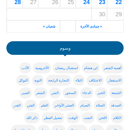
28
27
26
25
24
23
22
30
29
« جمادى الآخرة
شعبان »
وسوم
أهمية الشعر
ابن هشام
استقبال رمضان
الآجرومية
الأدب
الاستغفار
الاعتكاف
البلاء
التجارة الرابحة
التوبة
التوكل
الجمعة
الخير
الدعاء
السحور
الشر
الشعر
الصبر
الصدقة
الصلاة
الصيام
العشر الأواخر
العلم
الفتن
القدر
الكلام
اللحن
النعت
الوقت
تعجيل الفطر
ذكر الله