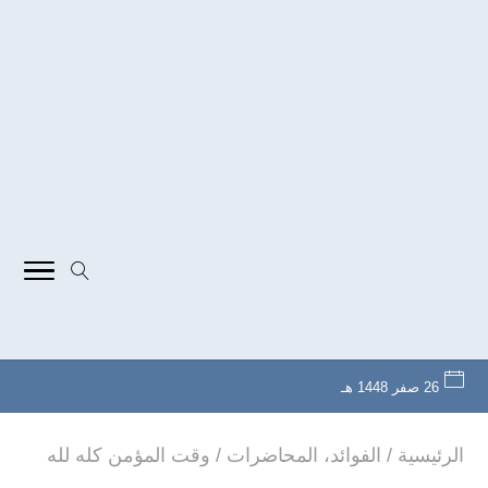
26 صفر 1448 هـ
الرئيسية
/
الفوائد
،
المحاضرات
/
وقت المؤمن كله لله